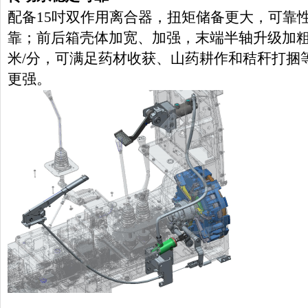
配备
15吋双作用离合器，扭矩储备更大，可靠
靠；前后箱壳体加宽、加强，末端半轴升级加粗
米/分，可满足药材收获、山药耕作和秸秆打捆
更强。