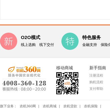
O2O模式
特色服务
线上选购 线下交付
金融支持 保险
移动商城
新手指南
注册流程
购机流程
支付帮助
旗下业务：
农机360网
|
农机商城
|
农机贷款
|
农机保险
|