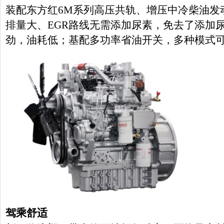
装配东方红
6M系列高压共轨、增压中冷柴油发动
排量大、EGR路线无需添加尿素，免去了添加
劲，油耗低；基配多功率省油开关，多种模式
驾乘舒适