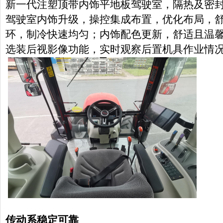
新一代注塑顶带内饰平地板驾驶室，隔热及密
驾驶室内饰升级，操控集成布置，优化布局，
环，制冷快速均匀；内饰配色更新，舒适且温
选装后视影像功能，实时观察后置机具作业情
传动系稳定可靠