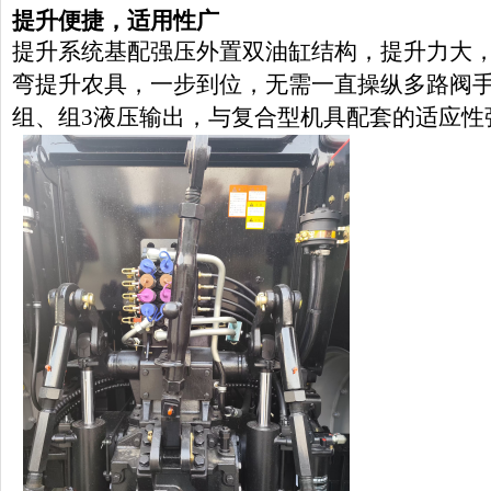
提升
便捷，
适用性广
提升系统基配强压外置双油缸结构，提升力大
弯提升农具，一步到位，无需一直操纵多路阀
组、组3液压输出，与复合型机具配套的适应性