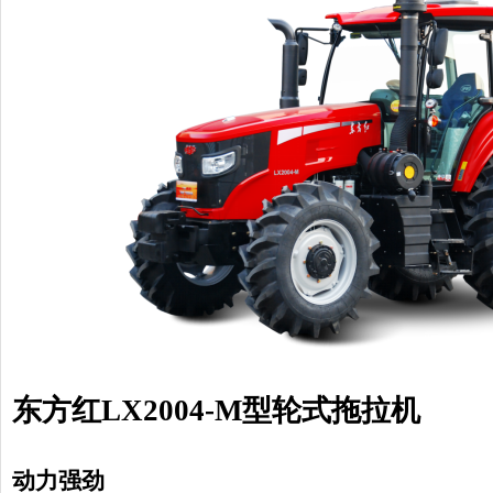
东方红
LX2004-M型轮式拖拉机
动力
强劲