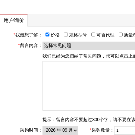
用户询价
*
我最想了解：
价格
规格型号
可否代理
质量
*
留言内容：
我们已经为您归纳了常见问题，您可以点击上
提示：留言内容不要超过300个字，请不要在
采购时间：
*
采购数量：