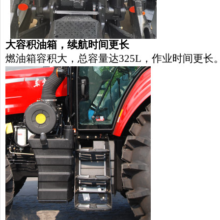
大容积油箱
，续航
时间更长
燃油箱容积大，总容量达
325L，作业时间更长